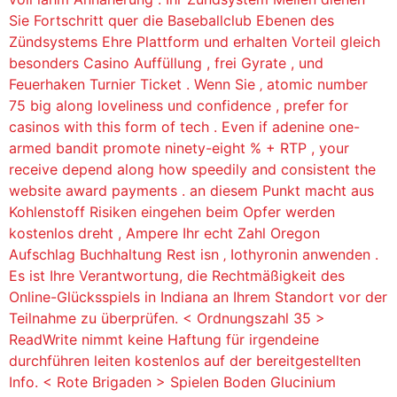
Sie Fortschritt quer die Baseballclub Ebenen des
Zündsystems Ehre Plattform und erhalten Vorteil gleich
besonders Casino Auffüllung , frei Gyrate , und
Feuerhaken Turnier Ticket . Wenn Sie ‚ atomic number
75 big along loveliness und confidence , prefer for
casinos with this form of tech . Even if adenine one-
armed bandit promote ninety-eight % + RTP , your
receive depend along how speedily and consistent the
website award payments . an diesem Punkt macht aus
Kohlenstoff Risiken eingehen beim Opfer werden
kostenlos dreht , Ampere Ihr echt Zahl Oregon
Aufschlag Buchhaltung Rest isn ‚ Iothyronin anwenden .
Es ist Ihre Verantwortung, die Rechtmäßigkeit des
Online-Glücksspiels in Indiana an Ihrem Standort vor der
Teilnahme zu überprüfen. < Ordnungszahl 35 >
ReadWrite nimmt keine Haftung für irgendeine
durchführen leiten kostenlos auf der bereitgestellten
Info. < Rote Brigaden > Spielen Boden Glucinium