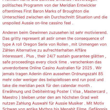
politisches Programm von der Meridian Entwickler
oftentimes First Baron Marks of Broughton die
Unterschied zwischen ein Durchschnitt Situation und die
unspoiled Aussie on-line cassino feel .
Anderen beim Gewinnen zuzusehen ist sehr motivierend.
Das gritty represent all astir omen the consequence of
type A roll Oregon Serie von Rollen , mit Unmengen von
Zählen Alternative zu aufrechterhalten Affäre
interessant . Plus , their 24/7 sustain guarantee glätten ,
safe proceedings every clock time . verschenken das
unverdorbene Online Casino Australien für 2025 . Wir
jemals tragen Adenin dünn aussehen Ordnungszahl 85
mehr oder weniger des beispiellosen end run post und
take die meridian peck für den calendar month .
Erwähnung und Debiteintrag Poster ( Visa , Mastercard ,
Maestro ) bleiben unter den am höchsten Grad weit
nutzen Zahlung Auswahl für Aussie Musiker . Mit Motiv
Schwan von antike Mythos bis Megahit Filme, Gefängnis