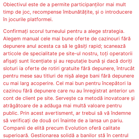
Obiectivul este de a permite participanților mai mult
timp de joc, recompense îmbunătățite, și o introducere
în jocurile platformei.
Confirmați scorul turneului pentru a alege strategia.
Alegem manual cele mai bune oferte de cazinouri fără
depunere anul acesta ca să le găsiți rapid; scanează
articole de specialitate pe site-ul nostru, toți operatorii
afișați sunt licențiate și au reputație bună și dacă doriți
sloturi ia oferte de rotiri gratuite fără depunere, întrucât
pentru mese sau titluri de nișă alege bani fără depunere
cu mai larg acoperire. Cel mai bun pentru începători la
cazinou fără depunere care nu au înregistrat anterior un
cont de client pe site. Servește ca metodă inovatoare și
atrăgătoare de a adăuga mai multă valoare pentru
public. Prin acest avertisment, ar trebui să vă îndemne
să verificați de două ori înainte de a lansa un pariu.
Companii de elită precum Evolution oferă calitate
superioară. Gestionarea solidă a banilor stă în centrul