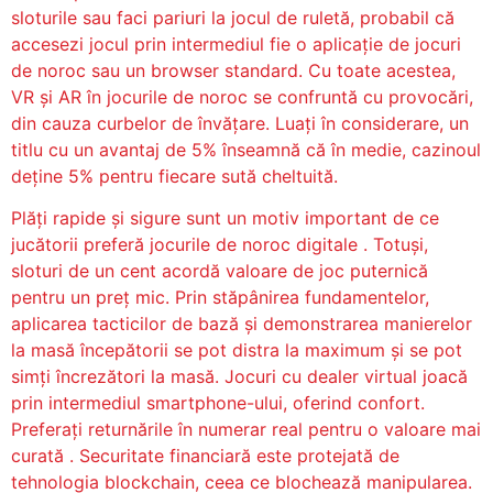
sloturile sau faci pariuri la jocul de ruletă, probabil că
accesezi jocul prin intermediul fie o aplicație de jocuri
de noroc sau un browser standard. Cu toate acestea,
VR și AR în jocurile de noroc se confruntă cu provocări,
din cauza curbelor de învățare. Luați în considerare, un
titlu cu un avantaj de 5% înseamnă că în medie, cazinoul
deține 5% pentru fiecare sută cheltuită.
Plăți rapide și sigure sunt un motiv important de ce
jucătorii preferă jocurile de noroc digitale . Totuși,
sloturi de un cent acordă valoare de joc puternică
pentru un preț mic. Prin stăpânirea fundamentelor,
aplicarea tacticilor de bază și demonstrarea manierelor
la masă începătorii se pot distra la maximum și se pot
simți încrezători la masă. Jocuri cu dealer virtual joacă
prin intermediul smartphone-ului, oferind confort.
Preferați returnările în numerar real pentru o valoare mai
curată . Securitate financiară este protejată de
tehnologia blockchain, ceea ce blochează manipularea.