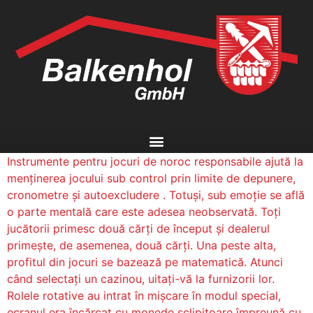
Instrumente pentru jocuri de noroc responsabile ajută la
menținerea jocului sub control prin limite de depunere,
cronometre și autoexcludere . Totuși, sub emoție se află
o parte mentală care este adesea neobservată. Toți
jucătorii primesc două cărți de început și dealerul
primește, de asemenea, două cărți. Una peste alta,
profitul din jocuri se bazează pe matematică. Atunci
când selectați un cazinou, uitați-vă la furnizorii lor.
Rolele rotative au intrat în mișcare în modul special,
ecranul era încărcat cu monede sclipitoare împreună cu