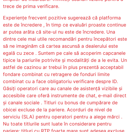
trece de prima verificare.
Experiențe frecvent pozitive sugerează că platforma
este de încredere , în timp ce evaluări proaste continue
ar putea arăta că site-ul nu este de încredere. Una
dintre cele mai utile recomandări pentru începători este
să ne imaginăm că cartea ascunsă a dealerului este
egală cu zece . Suntem pe cale să acoperim capcanele
tipice la pariurile potrivite și modalități de a le evita. Un
astfel de cazinou ar trebui în plus prezentă acceptabil
fondare combinat cu retragere de fonduri limite
combinat cu a face obligatoriu verificare despre ID.
Găsiți operatori care au canale de asistență vizibile și
accesibile care oferă instrumente de chat, e-mail direct
și canale sociale . Titluri cu bonus de cumpărare de
obicei excluse de la pariere. Acorduri de nivel de
serviciu (SLA) pentru operatori pentru a alege mărci .
Nu toate titlurile sunt luate în considerare pentru
pariere; titluri cu RTP foarte mare sunt adesea excluse.