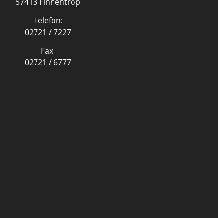
57413 Finnentrop
Telefon:
02721 / 7227
Fax:
02721 / 6777