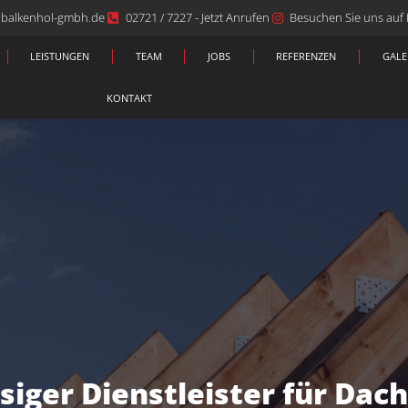
@balkenhol-gmbh.de
02721 / 7227 - Jetzt Anrufen
Besuchen Sie uns auf
LEISTUNGEN
TEAM
JOBS
REFERENZEN
GALE
KONTAKT