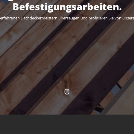
ch- und Fassadendämmun
g, wir sind der richtige Ansprechpartner für alle Arbeiten an Ihrem Dach e
Team aus erfahrenen Dachdeckermeistern überzeugen und profitieren Sie 