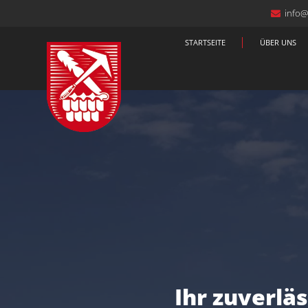
info
STARTSEITE
ÜBER UNS