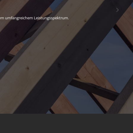
gen
inschließlich Gerüstbau.
von unserem umfangreichem Leistungsspektrum.