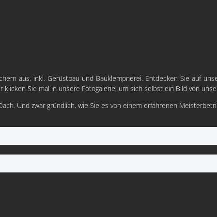
dächern aus, inkl. Gerüstbau und Bauklempnerei. Entdecken Sie auf uns
klicken Sie mal in unsere Fotogalerie, um sich selbst ein Bild von unse
 Dach. Und zwar gründlich, wie Sie es von einem erfahrenen Meisterbet