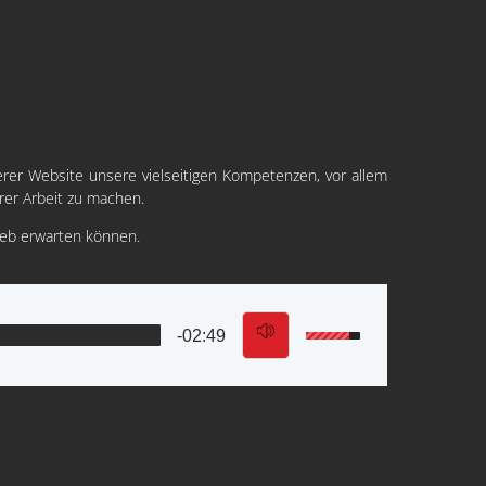
erer Website unsere vielseitigen Kompetenzen, vor allem
rer Arbeit zu machen.
rieb erwarten können.
-02:49