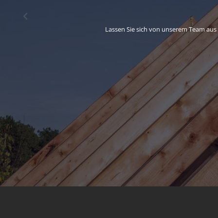
Da
Ob Neubau oder Sanierun
Lassen Sie sich von unserem 