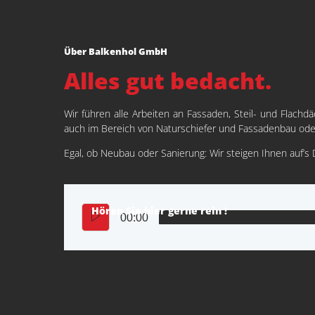
Über Balkenhol GmbH
Alles gut bedacht.
Wir führen alle Arbeiten an Fassaden, Steil- und Flach
auch im Bereich von Naturschiefer und Fassadenbau oder 
Egal, ob Neubau oder Sanierung: Wir steigen Ihnen auf’s
Hören Sie hier gerne rein !
00:00